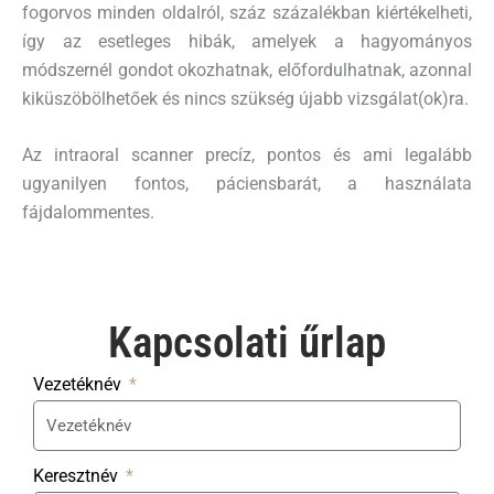
fogorvos minden oldalról, száz százalékban kiértékelheti,
így az esetleges hibák, amelyek a hagyományos
módszernél gondot okozhatnak, előfordulhatnak, azonnal
kiküszöbölhetőek és nincs szükség újabb vizsgálat(ok)ra.
Az intraoral scanner precíz, pontos és ami legalább
ugyanilyen fontos, páciensbarát, a használata
fájdalommentes.
Kapcsolati űrlap​
Vezetéknév
Keresztnév