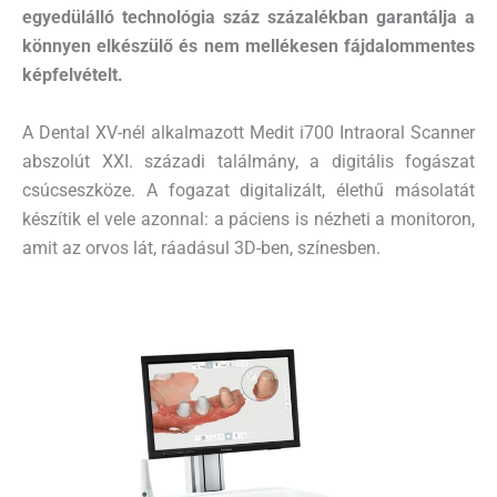
egyedülálló technológia száz százalékban garantálja a
könnyen elkészülő és nem mellékesen fájdalommentes
képfelvételt.
A Dental XV-nél alkalmazott Medit i700 Intraoral Scanner
abszolút XXI. századi találmány, a digitális fogászat
csúcseszköze. A fogazat digitalizált, élethű másolatát
készítik el vele azonnal: a páciens is nézheti a monitoron,
amit az orvos lát, ráadásul 3D-ben, színesben.