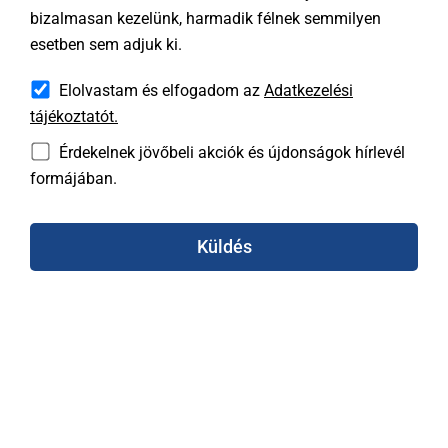
bizalmasan kezelünk, harmadik félnek semmilyen
esetben sem adjuk ki.
Elolvastam és elfogadom az
Adatkezelési
tájékoztatót.
Érdekelnek jövőbeli akciók és újdonságok hírlevél
formájában.
Küldés