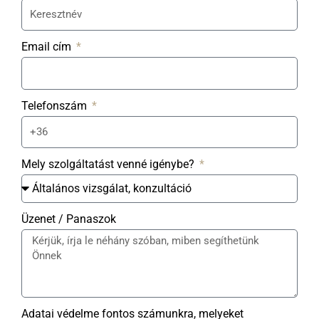
Email cím
Telefonszám
Mely szolgáltatást venné igénybe?
Üzenet / Panaszok
Adatai védelme fontos számunkra, melyeket