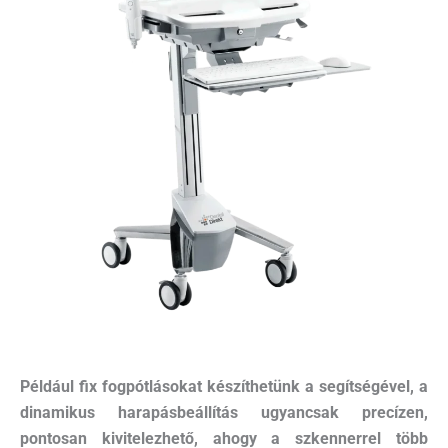
Például fix fogpótlásokat készíthetünk a segítségével, a
dinamikus harapásbeállítás ugyancsak precízen,
pontosan kivitelezhető, ahogy a szkennerrel több