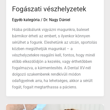
Fogászati vészhelyzetek
Egyéb kategória
/
Dr. Nagy Dániel
Hiába próbálunk vigyázni magunkra, baleset
bármikor érheti az embert, s ilyenkor könnyen
sérülhet a fogunk. Eleshetünk az utcán, sportolás
közben megüthetjük magunkat – a
vészhelyzetekre reagálni kell, fontos, hogy minél
előbb elkezdődjön a kezelés, vagy érthetőbben
fogalmazva, a kármentesítés. A Dental XV-nél
dolgozó szakemberek rendkívüli módon
odafigyelnek arra, ha lehetséges, akkor a sérült
fogát, fogait megtarthassa a páciens.