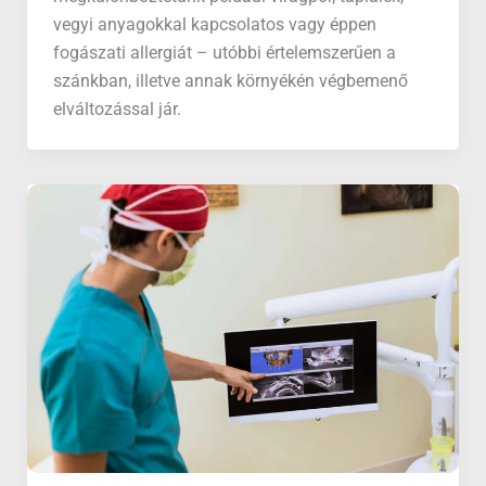
vegyi anyagokkal kapcsolatos vagy éppen
fogászati allergiát – utóbbi értelemszerűen a
szánkban, illetve annak környékén végbemenő
elváltozással jár.