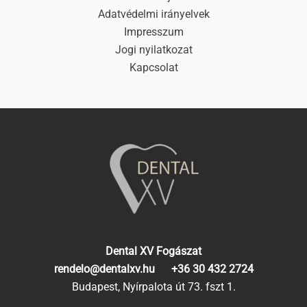
Adatvédelmi irányelvek
Impresszum
Jogi nyilatkozat
Kapcsolat
Dental XV Fogászat
rendelo@dentalxv.hu
+36 30 432 2724
Budapest, Nyírpalota út 73. fszt 1.