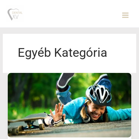
Skip
to
content
Egyéb Kategória