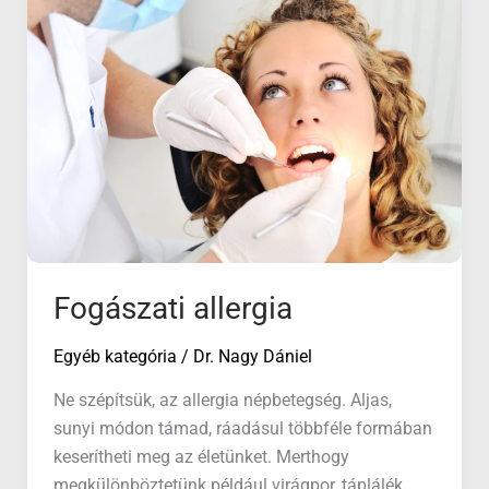
Fogászati allergia
Egyéb kategória
/
Dr. Nagy Dániel
Ne szépítsük, az allergia népbetegség. Aljas,
sunyi módon támad, ráadásul többféle formában
keserítheti meg az életünket. Merthogy
megkülönböztetünk például virágpor, táplálék,