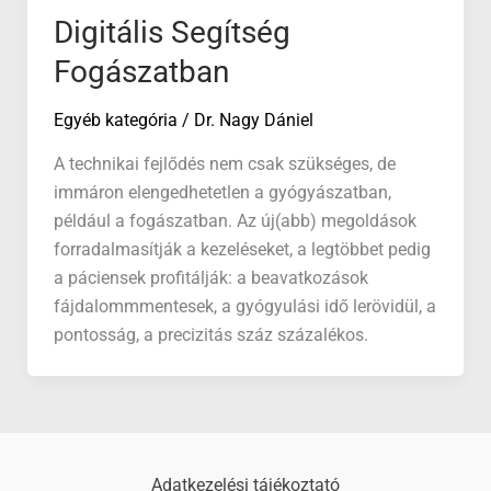
Digitális Segítség
Fogászatban
Egyéb kategória
/
Dr. Nagy Dániel
A technikai fejlődés nem csak szükséges, de
immáron elengedhetetlen a gyógyászatban,
például a fogászatban. Az új(abb) megoldások
forradalmasítják a kezeléseket, a legtöbbet pedig
a páciensek profitálják: a beavatkozások
fájdalommmentesek, a gyógyulási idő lerövidül, a
pontosság, a precizitás száz százalékos.
Adatkezelési tájékoztató