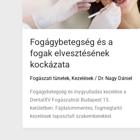
Fogágybetegség és a
fogak elvesztésének
kockázata
Fogászati tünetek
,
Kezelések
/
Dr. Nagy Dániel
Fogágybetegség és ínygyulladás kezelése a
DentalXV Fogászatnál Budapest 15.
kerületben. Fájdalommentes, fogmegtartó
kezelések tapasztalt szakemberekkel.