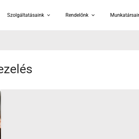
Szolgáltatásaink
Rendelőnk
Munkatársai
ezelés