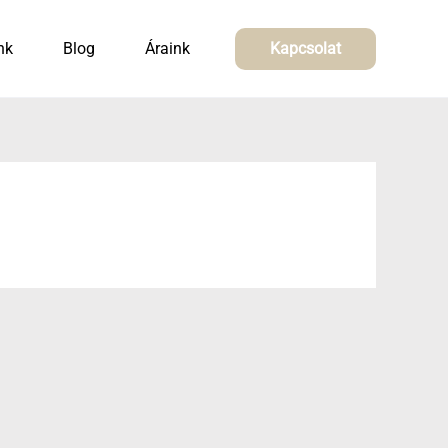
nk
Blog
Áraink
Kapcsolat