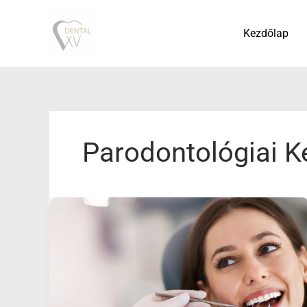
Skip
to
Kezdőlap
content
Parodontológiai K