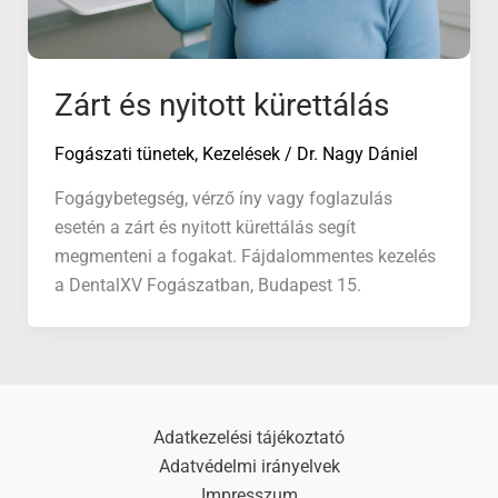
Zárt és nyitott kürettálás
Fogászati tünetek
,
Kezelések
/
Dr. Nagy Dániel
Fogágybetegség, vérző íny vagy foglazulás
esetén a zárt és nyitott kürettálás segít
megmenteni a fogakat. Fájdalommentes kezelés
a DentalXV Fogászatban, Budapest 15.
Adatkezelési tájékoztató
Adatvédelmi irányelvek
Impresszum