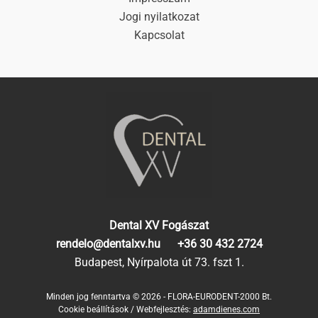
Jogi nyilatkozat
Kapcsolat
Dental XV Fogászat
rendelo@dentalxv.hu
+36 30 432 2724
Budapest, Nyírpalota út 73. fszt 1.
Minden jog fenntartva © 2026 - FLORA-EURODENT-2000 Bt.
Cookie beállítások
/ Webfejlesztés:
adamdienes.com