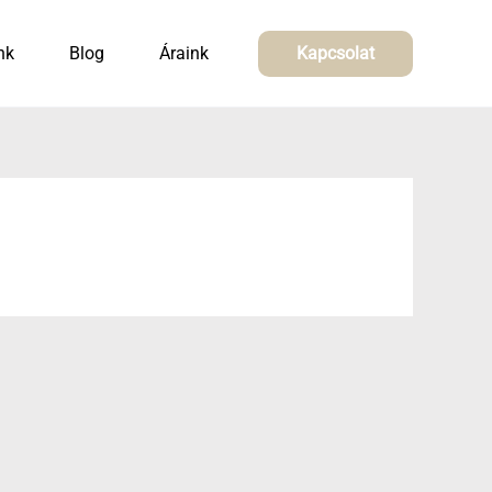
nk
Blog
Áraink
Kapcsolat