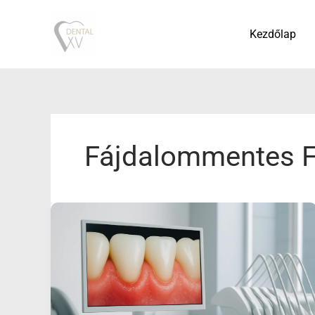
Skip
to
Kezdőlap
content
Fájdalommentes F