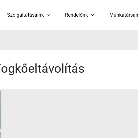
Szolgáltatásaink
Rendelőnk
Munkatársai
ogkőeltávolítás