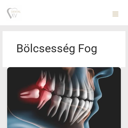
Skip
to
content
Bölcsesség Fog