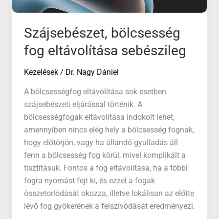
Szájsebészet, bölcsesség
fog eltávolítása sebészileg
Kezelések
/
Dr. Nagy Dániel
A bölcsességfog eltávolítása sok esetben
szájsebészeti eljárással történik. A
bölcsességfogak eltávolítása indokolt lehet,
amennyiben nincs elég hely a bölcsesség fognak,
hogy előtörjön, vagy ha állandó gyulladás áll
fenn a bölcsesség fog körül, mivel komplikált a
tisztításuk. Fontos a fog eltávolítása, ha a többi
fogra nyomást fejt ki, és ezzel a fogak
összetorlódását okozza, illetve lokálisan az előtte
lévő fog gyökerének a felszívódását eredményezi.