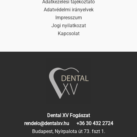
Adatkezelési tájékoztató
Adatvédelmi irányelvek
Impresszum
Jogi nyilatkozat
Kapcsolat
Dental XV Fogászat
rendelo@dentalxv.hu
+36 30 432 2724
Budapest, Nyírpalota út 73. fszt 1.