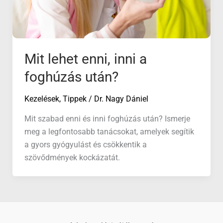
Mit lehet enni, inni a
foghúzás után?
Kezelések
,
Tippek
/
Dr. Nagy Dániel
Mit szabad enni és inni foghúzás után? Ismerje
meg a legfontosabb tanácsokat, amelyek segítik
a gyors gyógyulást és csökkentik a
szövődmények kockázatát.